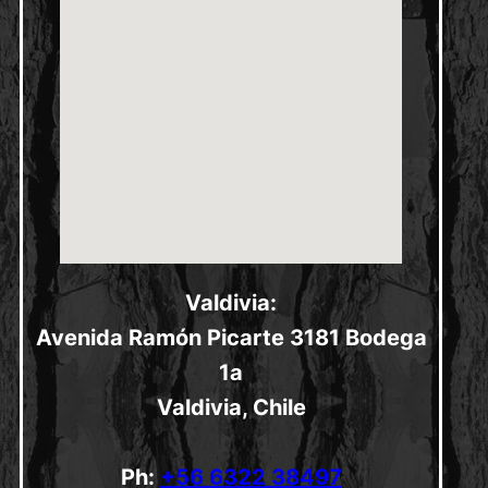
Valdivia:
Avenida Ramón Picarte 3181 Bodega
1a
Valdivia, Chile
Ph:
+56 6322 38497