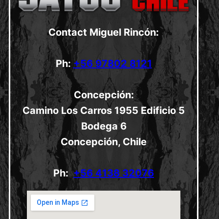
Contact Miguel Rincón:
Ph:
+56 97802 8121
Concepción:
Camino Los Carros 1955 Edificio 5
Bodega 6
Concepción, Chile
Ph:
+56 4138 32076